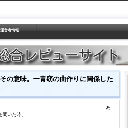
運営者情報
その意味。一青窈の曲作りに関係した
あ
を聞いた時、