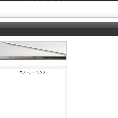
ホーム
|
RSSを購読 |
サイトマップ
スポンサードリンク