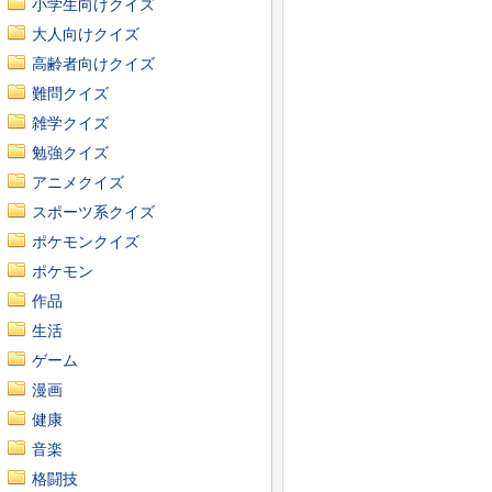
小学生向けクイズ
大人向けクイズ
高齢者向けクイズ
難問クイズ
雑学クイズ
勉強クイズ
アニメクイズ
スポーツ系クイズ
ポケモンクイズ
ポケモン
作品
生活
ゲーム
漫画
健康
音楽
格闘技