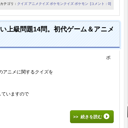
カテゴリ：
クイズ
アニメクイズ
ポケモンクイズ
ポケモン
[コメント：0]
い上級問題14問。初代ゲーム＆アニメ
ポ
のアニメに関するクイズを
していますので
。
>> 続きを読む