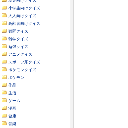
幼児向けクイズ
小学生向けクイズ
大人向けクイズ
高齢者向けクイズ
難問クイズ
雑学クイズ
勉強クイズ
アニメクイズ
スポーツ系クイズ
ポケモンクイズ
ポケモン
作品
生活
ゲーム
漫画
健康
音楽