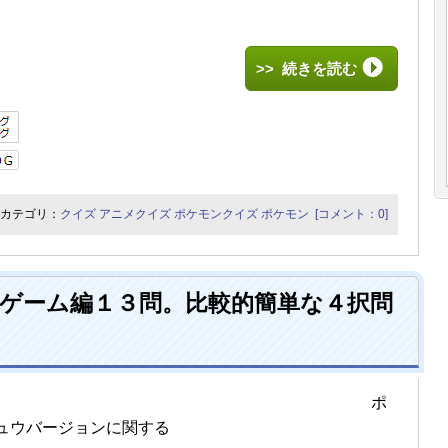
>> 続きを読む
カテゴリ：
クイズ
アニメクイズ
ポケモンクイズ
ポケモン
[コメント：0]
ゲーム編１３問。比較的簡単な４択問
ポ
ュウバージョンに関する