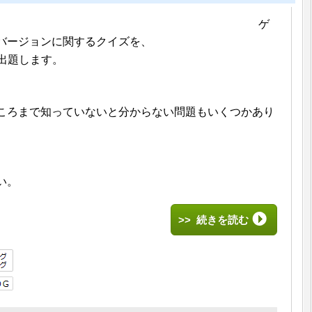
ゲ
バージョンに関するクイズを、
出題します。
ころまで知っていないと分からない問題もいくつかあり
い。
>> 続きを読む