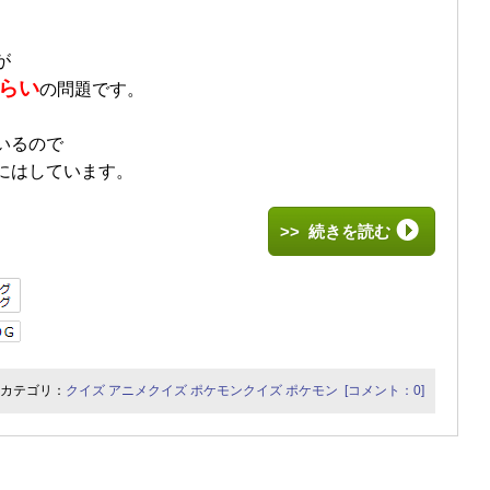
。
が
らい
の問題です。
いるので
にはしています。
>> 続きを読む
カテゴリ：
クイズ
アニメクイズ
ポケモンクイズ
ポケモン
[コメント：0]