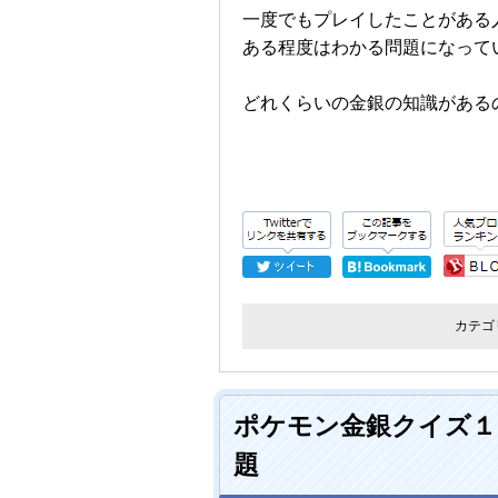
一度でもプレイしたことがある
ある程度はわかる問題になって
どれくらいの金銀の知識がある
カテゴ
ポケモン金銀クイズ１
題