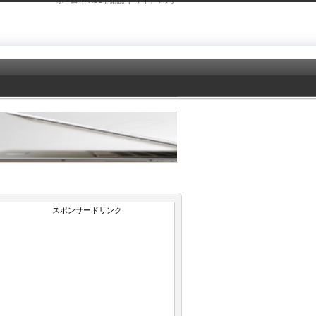
ホーム
|
RSSを購読 |
サイトマップ
スポンサードリンク