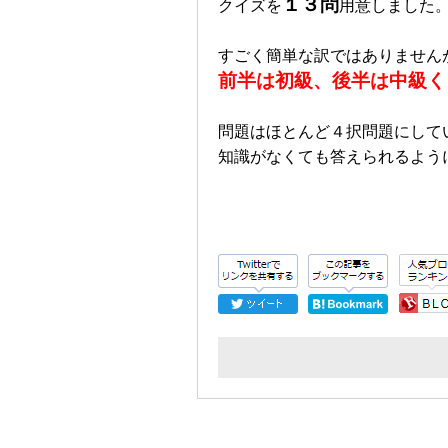
１３問
クイズを
用意しました
すごく簡単な訳ではありません
前半は初級、後半は中級く
問題はほとんど４択問題にして
知識がなくても答えられるよう