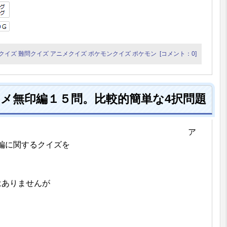
クイズ
難問クイズ
アニメクイズ
ポケモンクイズ
ポケモン
[コメント：0]
メ無印編１５問。比較的簡単な4択問題
ア
編に関するクイズを
はありませんが