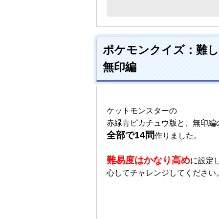
ポケモンクイズ：難し
無印編
ケットモンスターの
赤緑青ピカチュウ版と、無印編
全部で14問
作りました。
難易度はかなり高め
に設定
心してチャレンジしてください